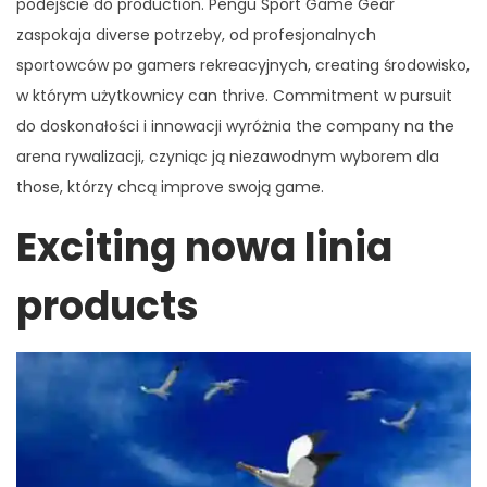
podejście do production. Pengu Sport Game Gear
zaspokaja diverse potrzeby, od profesjonalnych
sportowców po gamers rekreacyjnych, creating środowisko,
w którym użytkownicy can thrive. Commitment w pursuit
do doskonałości i innowacji wyróżnia the company na the
arena rywalizacji, czyniąc ją niezawodnym wyborem dla
those, którzy chcą improve swoją game.
Exciting nowa linia
products