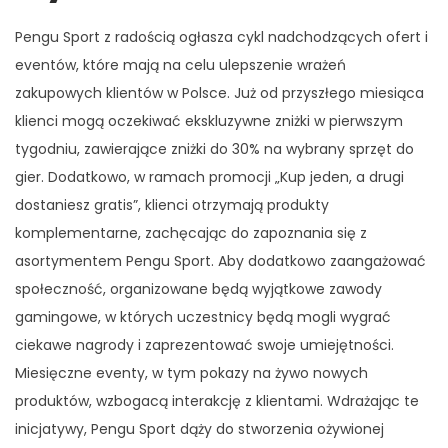
Pengu Sport z radością ogłasza cykl nadchodzących ofert i
eventów, które mają na celu ulepszenie wrażeń
zakupowych klientów w Polsce. Już od przyszłego miesiąca
klienci mogą oczekiwać ekskluzywne zniżki w pierwszym
tygodniu, zawierające zniżki do 30% na wybrany sprzęt do
gier. Dodatkowo, w ramach promocji „Kup jeden, a drugi
dostaniesz gratis”, klienci otrzymają produkty
komplementarne, zachęcając do zapoznania się z
asortymentem Pengu Sport. Aby dodatkowo zaangażować
społeczność, organizowane będą wyjątkowe zawody
gamingowe, w których uczestnicy będą mogli wygrać
ciekawe nagrody i zaprezentować swoje umiejętności.
Miesięczne eventy, w tym pokazy na żywo nowych
produktów, wzbogacą interakcję z klientami. Wdrażając te
inicjatywy, Pengu Sport dąży do stworzenia ożywionej