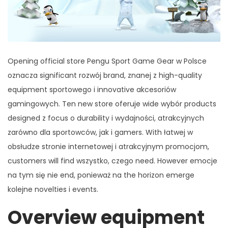
Opening official store Pengu Sport Game Gear w Polsce
oznacza significant rozwój brand, znanej z high-quality
equipment sportowego i innovative akcesoriów
gamingowych. Ten new store oferuje wide wybór products
designed z focus o durability i wydajności, atrakcyjnych
zarówno dla sportowców, jak i gamers. With łatwej w
obsłudze stronie internetowej i atrakcyjnym promocjom,
customers will find wszystko, czego need. However emocje
na tym się nie end, ponieważ na the horizon emerge
kolejne novelties i events.
Overview equipment