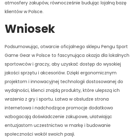
atmosfery zakupów, równocześnie budując lojalną bazę
klientów w Polsce.
Wniosek
Podsumowując, otwarcie oficjalnego sklepu Pengu Sport
Game Gear w Polsce to fascynująca okazja dla lokalnych
sportowców i graczy, aby uzyskać dostęp do wysokiej
jakości sprzętu i akcesoriów. Dzięki ergonomicznym
projektom i innowacyjnej technologii dostosowanej do
wydajności, klienci znajdą produkty, które ulepszą ich
wrażenia z gry i sportu. Łatwa w obsłudze strona
internetowa i nadchodzące promocje dodatkowo
wzbogacają doświadczenie zakupowe, ułatwiając
entuzjastom uczestnictwo w markę i budowanie
społeczności wokół swoich pasji.