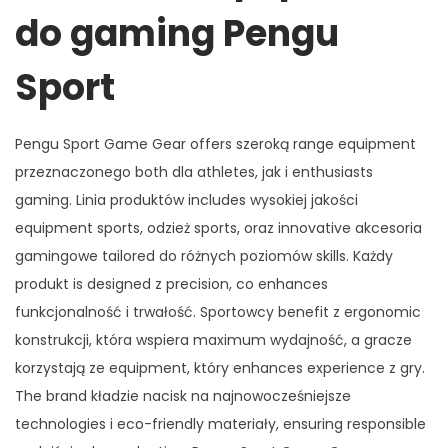
do gaming Pengu
Sport
Pengu Sport Game Gear offers szeroką range equipment
przeznaczonego both dla athletes, jak i enthusiasts
gaming. Linia produktów includes wysokiej jakości
equipment sports, odzież sports, oraz innovative akcesoria
gamingowe tailored do różnych poziomów skills. Każdy
produkt is designed z precision, co enhances
funkcjonalność i trwałość. Sportowcy benefit z ergonomic
konstrukcji, która wspiera maximum wydajność, a gracze
korzystają ze equipment, który enhances experience z gry.
The brand kładzie nacisk na najnowocześniejsze
technologies i eco-friendly materiały, ensuring responsible