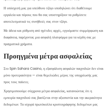
Η υπόσχεσή μας για υπεύθυνο τζόγο υποδηλώνει ότι διαθέτουμε
εργαλεία και πόρους που θα σας υποστηρίξουν να ρυθμίσετε
αποτελεσματικά τις συνήθειές σας στον τζόγο.
Με άδεια και ρύθμιση από ηγέτιδες αρχές, εγγυόμαστε συμμόρφωση και
διαφάνεια, παρέχοντας μια ασφαλή πλατφόρμα για τα κέρδη σας με
πραγματικά χρήματα.
Προηγμένα μέτρα ασφαλείας
Στο Spin Sahara Casino, η εξασφάλιση ασφαλών παιχνιδιών δεν είναι
μόνο προτεραιότητα — είναι θεμελιώδες μέρος της υποχρέωσής μας
προς τους παίκτες.
Χρησιμοποιούμε σύγχρονα μέτρα ασφαλείας, κατανοώντας ότι η
εμπειρία παιχνιδιού σας βασίζεται στην αξιοπιστία και την ακεραιότητα
δεδομένων. Τα ισχυρά πρωτόκολλα κρυπτογράφησης δεδομένων μας