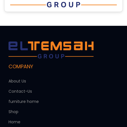
e
V
I
P
s
t
a
t
u
COMPANY
s
n
About Us
a
Contact-Us
H
furniture home
a
p
Shop
p
Home