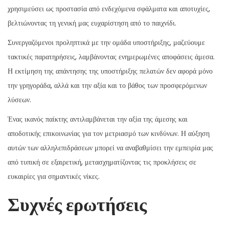
χρησιμεύσει ως προστασία από ενδεχόμενα σφάλματα και αποτυχίες,
βελτιώνοντας τη γενική μας ευχαρίστηση από το παιχνίδι.
Συνεργαζόμενοι προληπτικά με την ομάδα υποστήριξης, μαζεύουμε
τακτικές παρατηρήσεις, λαμβάνοντας ενημερωμένες αποφάσεις άμεσα.
Η εκτίμηση της απάντησης της υποστήριξης πελατών δεν αφορά μόνο
την γρηγοράδα, αλλά και την αξία και το βάθος των προσφερόμενων
λύσεων.
Ένας ικανός παίκτης αντιλαμβάνεται την αξία της άμεσης και
αποδοτικής επικοινωνίας για τον μετριασμό των κινδύνων. Η αύξηση
αυτών των αλληλεπιδράσεων μπορεί να αναβαθμίσει την εμπειρία μας
από τυπική σε εξαιρετική, μετασχηματίζοντας τις προκλήσεις σε
ευκαιρίες για σημαντικές νίκες.
Συχνές ερωτήσεις