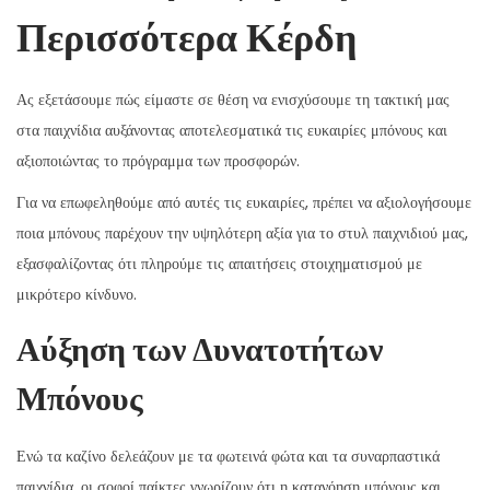
Περισσότερα Κέρδη
Ας εξετάσουμε πώς είμαστε σε θέση να ενισχύσουμε τη τακτική μας
στα παιχνίδια αυξάνοντας αποτελεσματικά τις ευκαιρίες μπόνους και
αξιοποιώντας το πρόγραμμα των προσφορών.
Για να επωφεληθούμε από αυτές τις ευκαιρίες, πρέπει να αξιολογήσουμε
ποια μπόνους παρέχουν την υψηλότερη αξία για το στυλ παιχνιδιού μας,
εξασφαλίζοντας ότι πληρούμε τις απαιτήσεις στοιχηματισμού με
μικρότερο κίνδυνο.
Αύξηση των Δυνατοτήτων
Μπόνους
Ενώ τα καζίνο δελεάζουν με τα φωτεινά φώτα και τα συναρπαστικά
παιχνίδια, οι σοφοί παίκτες γνωρίζουν ότι η κατανόηση μπόνους και