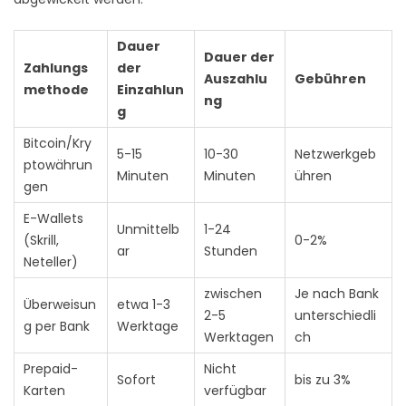
Dauer
Dauer der
Zahlungs
der
Auszahlu
Gebühren
methode
Einzahlun
ng
g
Bitcoin/Kry
5-15
10-30
Netzwerkgeb
ptowährun
Minuten
Minuten
ühren
gen
E-Wallets
Unmittelb
1-24
(Skrill,
0-2%
ar
Stunden
Neteller)
zwischen
Je nach Bank
Überweisun
etwa 1-3
2-5
unterschiedli
g per Bank
Werktage
Werktagen
ch
Prepaid-
Nicht
Sofort
bis zu 3%
Karten
verfügbar