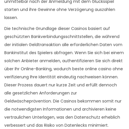
unmittelbar nach der Anmeldung mit dem Glücksspiel
starten und ihre Gewinne ohne Verzögerung auszahlen
lassen.
Die technische Grundlage dieser Casinos basiert auf
geschützten Bankverbindungsschnittstellen, die während
der initialen Geldtransaktion alle erforderlichen Daten vom
Bankinstitut des Spielers abfragen. Wenn Sie sich bei einem
solchen Anbieter anmelden, authentifizieren Sie sich direkt
über Ihr Online-Banking, wodurch beste online casino ohne
verifizierung Ihre Identität eindeutig nachweisen können.
Dieser Prozess dauert nur kurze Zeit und erfüllt dennoch
alle gesetzlichen Anforderungen zur
Geldwäscheprävention. Die Casinos bekommen somit nur
die notwendigsten Informationen und archivieren keine
vertraulichen Unterlagen, was den Datenschutz erheblich
verbessert und das Risiko von Datenlecks minimiert.