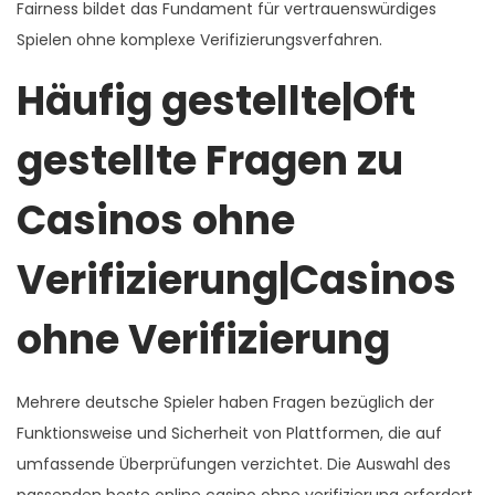
Fairness bildet das Fundament für vertrauenswürdiges
Spielen ohne komplexe Verifizierungsverfahren.
Häufig gestellte|Oft
gestellte Fragen zu
Casinos ohne
Verifizierung|Casinos
ohne Verifizierung
Mehrere deutsche Spieler haben Fragen bezüglich der
Funktionsweise und Sicherheit von Plattformen, die auf
umfassende Überprüfungen verzichtet. Die Auswahl des
passenden beste online casino ohne verifizierung erfordert