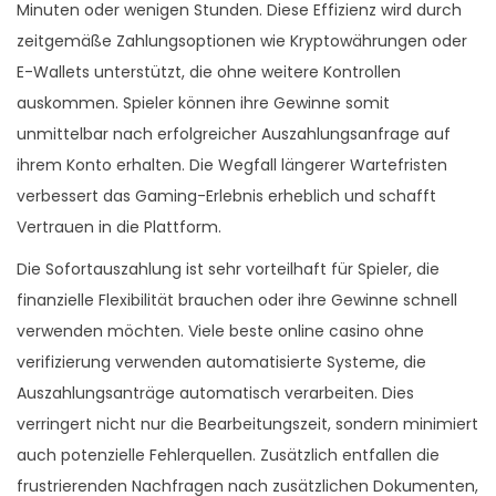
Minuten oder wenigen Stunden. Diese Effizienz wird durch
zeitgemäße Zahlungsoptionen wie Kryptowährungen oder
E-Wallets unterstützt, die ohne weitere Kontrollen
auskommen. Spieler können ihre Gewinne somit
unmittelbar nach erfolgreicher Auszahlungsanfrage auf
ihrem Konto erhalten. Die Wegfall längerer Wartefristen
verbessert das Gaming-Erlebnis erheblich und schafft
Vertrauen in die Plattform.
Die Sofortauszahlung ist sehr vorteilhaft für Spieler, die
finanzielle Flexibilität brauchen oder ihre Gewinne schnell
verwenden möchten. Viele beste online casino ohne
verifizierung verwenden automatisierte Systeme, die
Auszahlungsanträge automatisch verarbeiten. Dies
verringert nicht nur die Bearbeitungszeit, sondern minimiert
auch potenzielle Fehlerquellen. Zusätzlich entfallen die
frustrierenden Nachfragen nach zusätzlichen Dokumenten,