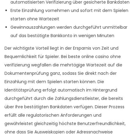
automatisierten Verifizierung über gesicherte Bankdaten
Erste Einzahlung vornehmen und sofort mit dem Spielen
starten ohne Wartezeit
Gewinnauszahlungen werden durchgeführt unmittelbar
auf das bestätigte Bankkonto in wenigen Minuten
Der wichtigste Vorteil liegt in der Ersparnis von Zeit und
Bequemlichkeit für Spieler. Bei beste online casino ohne
verifizierung wegfallen die mehrtägige Wartezeit auf die
Dokumentenprüfung ganz, sodass Sie direkt nach der
Einzahlung mit dem Spielen starten können. Die
Identitätsprüfung erfolgt automatisch im Hintergrund
durchgeführt durch die Zahlungsdienstleister, die bereits
über Ihre bestätigten Bankdaten verfügen. Dieser Prozess
erfüllt alle regulatorischen Anforderungen und
gewährleistet gleichzeitig höchste Benutzerfreundlichkeit,
ohne dass Sie Ausweiskopien oder Adressnachweise