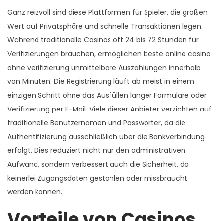
Ganz reizvoll sind diese Plattformen für Spieler, die großen
Wert auf Privatsphäre und schnelle Transaktionen legen.
Während traditionelle Casinos oft 24 bis 72 Stunden für
Verifizierungen brauchen, ermöglichen beste online casino
ohne verifizierung unmittelbare Auszahlungen innerhalb
von Minuten. Die Registrierung läuft ab meist in einem
einzigen Schritt ohne das Ausfüllen langer Formulare oder
Verifizierung per E-Mail. Viele dieser Anbieter verzichten auf
traditionelle Benutzernamen und Passwörter, da die
Authentifizierung ausschließlich über die Bankverbindung
erfolgt. Dies reduziert nicht nur den administrativen
Aufwand, sondern verbessert auch die Sicherheit, da
keinerlei Zugangsdaten gestohlen oder missbraucht
werden können.
Vorteile von Casinos