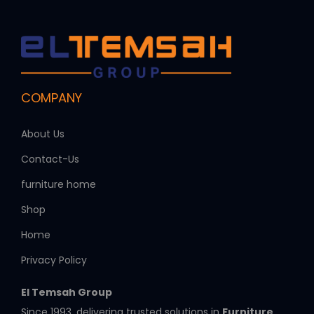
d
P
l
a
t
COMPANY
f
o
About Us
r
Contact-Us
m
furniture home
s
Shop
f
o
Home
r
Privacy Policy
E
x
El Temsah Group
p
Since 1993, delivering trusted solutions in
Furniture,