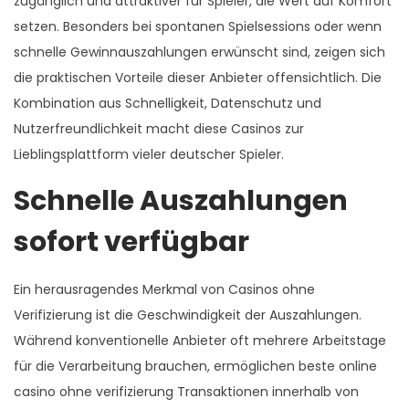
zugänglich und attraktiver für Spieler, die Wert auf Komfort
setzen. Besonders bei spontanen Spielsessions oder wenn
schnelle Gewinnauszahlungen erwünscht sind, zeigen sich
die praktischen Vorteile dieser Anbieter offensichtlich. Die
Kombination aus Schnelligkeit, Datenschutz und
Nutzerfreundlichkeit macht diese Casinos zur
Lieblingsplattform vieler deutscher Spieler.
Schnelle Auszahlungen
sofort verfügbar
Ein herausragendes Merkmal von Casinos ohne
Verifizierung ist die Geschwindigkeit der Auszahlungen.
Während konventionelle Anbieter oft mehrere Arbeitstage
für die Verarbeitung brauchen, ermöglichen beste online
casino ohne verifizierung Transaktionen innerhalb von