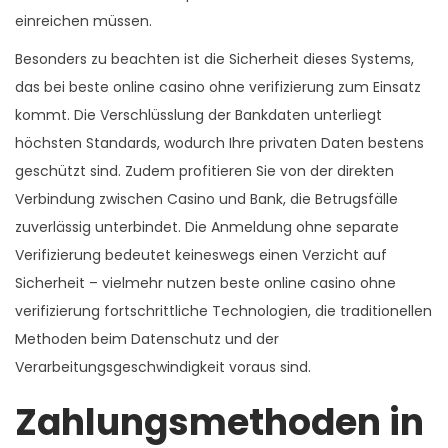
einreichen müssen.
Besonders zu beachten ist die Sicherheit dieses Systems,
das bei beste online casino ohne verifizierung zum Einsatz
kommt. Die Verschlüsslung der Bankdaten unterliegt
höchsten Standards, wodurch Ihre privaten Daten bestens
geschützt sind. Zudem profitieren Sie von der direkten
Verbindung zwischen Casino und Bank, die Betrugsfälle
zuverlässig unterbindet. Die Anmeldung ohne separate
Verifizierung bedeutet keineswegs einen Verzicht auf
Sicherheit – vielmehr nutzen beste online casino ohne
verifizierung fortschrittliche Technologien, die traditionellen
Methoden beim Datenschutz und der
Verarbeitungsgeschwindigkeit voraus sind.
Zahlungsmethoden in