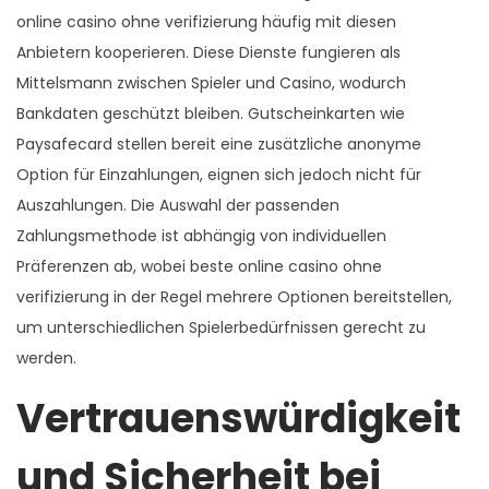
online casino ohne verifizierung häufig mit diesen
Anbietern kooperieren. Diese Dienste fungieren als
Mittelsmann zwischen Spieler und Casino, wodurch
Bankdaten geschützt bleiben. Gutscheinkarten wie
Paysafecard stellen bereit eine zusätzliche anonyme
Option für Einzahlungen, eignen sich jedoch nicht für
Auszahlungen. Die Auswahl der passenden
Zahlungsmethode ist abhängig von individuellen
Präferenzen ab, wobei beste online casino ohne
verifizierung in der Regel mehrere Optionen bereitstellen,
um unterschiedlichen Spielerbedürfnissen gerecht zu
werden.
Vertrauenswürdigkeit
und Sicherheit bei