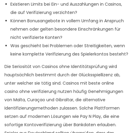
Existieren Limits bei Ein- und Auszahlungen in Casinos,
die auf Verifizierung verzichten?
Können Bonusangebote in vollem Umfang in Anspruch
nehmen oder gelten besondere Einschränkungen für
nicht verifizierte Konten?
Was geschieht bei Problemen oder Streitigkeiten, wenn
keine komplette Verifizierung des Spielerkontos besteht?
Die Seriosität von Casinos ohne Identitätsprüfung wird
hauptsächlich bestimmt durch der Glücksspiellizenz ab,
unter welcher sie tätig sind. Casinos mit beste online
casino ohne verifizierung nutzen häufig Genehmigungen
von Malta, Curaçao und Gibraltar, die alternative
Identifizierungsmethoden zulassen. Solche Plattformen
setzen auf modernen Lösungen wie Pay N Play, die eine
sofortige Kontoverifizierung über Bankdaten erlauben.
Spieler aus Deutschland sollten überprüfen, dass das