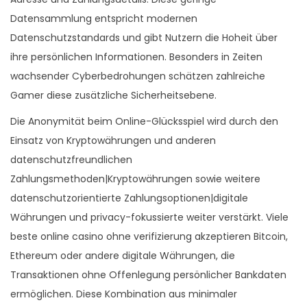
Datensammlung entspricht modernen
Datenschutzstandards und gibt Nutzern die Hoheit über
ihre persönlichen Informationen. Besonders in Zeiten
wachsender Cyberbedrohungen schätzen zahlreiche
Gamer diese zusätzliche Sicherheitsebene.
Die Anonymität beim Online-Glücksspiel wird durch den
Einsatz von Kryptowährungen und anderen
datenschutzfreundlichen
Zahlungsmethoden|Kryptowährungen sowie weitere
datenschutzorientierte Zahlungsoptionen|digitale
Währungen und privacy-fokussierte weiter verstärkt. Viele
beste online casino ohne verifizierung akzeptieren Bitcoin,
Ethereum oder andere digitale Währungen, die
Transaktionen ohne Offenlegung persönlicher Bankdaten
ermöglichen. Diese Kombination aus minimaler