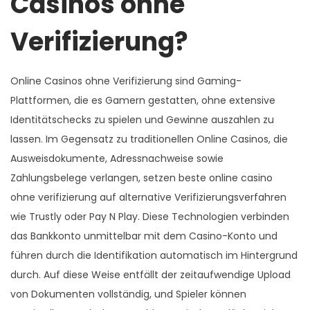
Casinos ohne
Verifizierung?
Online Casinos ohne Verifizierung sind Gaming-
Plattformen, die es Gamern gestatten, ohne extensive
Identitätschecks zu spielen und Gewinne auszahlen zu
lassen. Im Gegensatz zu traditionellen Online Casinos, die
Ausweisdokumente, Adressnachweise sowie
Zahlungsbelege verlangen, setzen beste online casino
ohne verifizierung auf alternative Verifizierungsverfahren
wie Trustly oder Pay N Play. Diese Technologien verbinden
das Bankkonto unmittelbar mit dem Casino-Konto und
führen durch die Identifikation automatisch im Hintergrund
durch. Auf diese Weise entfällt der zeitaufwendige Upload
von Dokumenten vollständig, und Spieler können