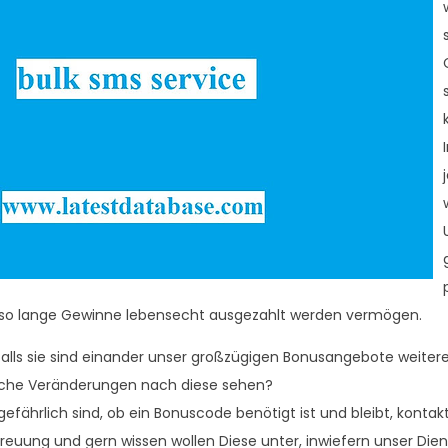
, so lange Gewinne lebensecht ausgezahlt werden vermögen.
falls sie sind einander unser großzügigen Bonusangebote weiter
sche Veränderungen nach diese sehen?
gefährlich sind, ob ein Bonuscode benötigt ist und bleibt, konta
euung und gern wissen wollen Diese unter, inwiefern unser Dienst