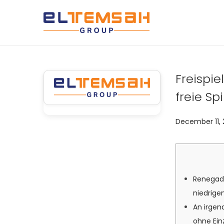
Freispi
freie Sp
P
December 11,
o
s
t
e
Renegades
d
niedrig
o
An irgen
n
ohne Ein