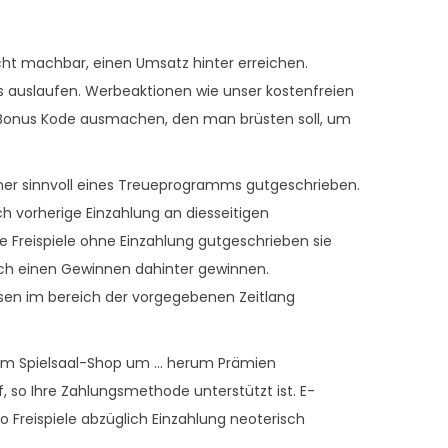
cht machbar, einen Umsatz hinter erreichen.
us auslaufen. Werbeaktionen wie unser kostenfreien
n Bonus Kode ausmachen, den man brüsten soll, um
ner sinnvoll eines Treueprogramms gutgeschrieben.
ch vorherige Einzahlung an diesseitigen
 Freispiele ohne Einzahlung gutgeschrieben sie
durch einen Gewinnen dahinter gewinnen.
ssen im bereich der vorgegebenen Zeitlang
einem Spielsaal-Shop um … herum Prämien
, so Ihre Zahlungsmethode unterstützt ist. E-
no Freispiele abzüglich Einzahlung neoterisch