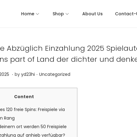
Home
Shop
About Us
Contact-
ele Abzüglich Einzahlung 2025 Spiela
ins part of Land der dichter und denke
.
.
D
P
 2025
by
yd23hi
Uncategorized
e
o
c
s
Content
e
t
m
e
 120 freie Spins: Freispiele via
b
d
em Rang
e
i
deinem ort werden 50 Freispiele
r
n
zahlung auf anhieb verfügbar?