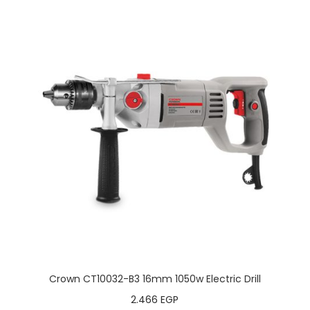
Crown CT10032-B3 16mm 1050w Electric Drill
2.466
EGP