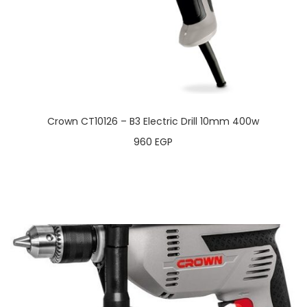
Crown CT10126 – B3 Electric Drill 10mm 400w
960
EGP