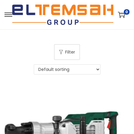
0
Filter