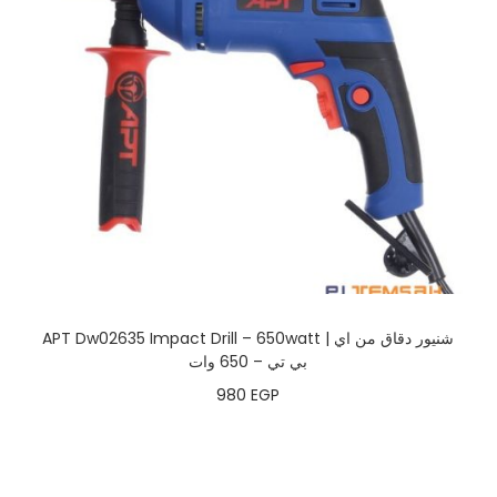
APT Dw02635 Impact Drill – 650watt | شنيور دقاق من اي
بي تي – 650 وات
980
EGP