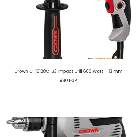
Crown CT10128C-B3 Impact Drill 600 Watt – 13 mm
980
EGP