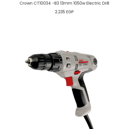
Crown CT10034 -B3 13mm 1050w Electric Drill
2.235
EGP