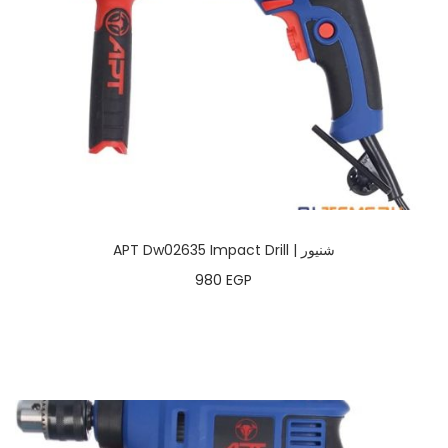
APT Dw02635 Impact Drill | شنيور
980
EGP