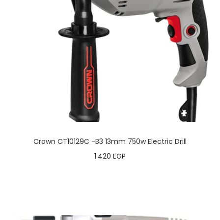
Crown CT10129C -B3 13mm 750w Electric Drill
1.420
EGP